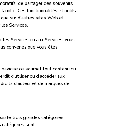
émoratifs, de partager des souvenirs
famille. Ces fonctionnalités et outils
 que sur d’autres sites Web et
r les Services.
r les Services ou aux Services, vous
 vous convenez que vous êtes
de, navigue ou soumet tout contenu ou
rdit d’utiliser ou d’accéder aux
 droits d’auteur et de marques de
 existe trois grandes catégories
 catégories sont :