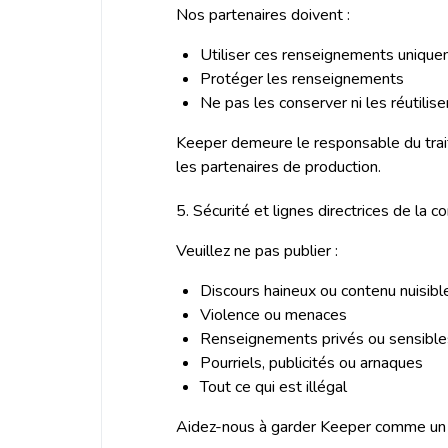
Nos partenaires doivent :
Utiliser ces renseignements uniqu
Protéger les renseignements
Ne pas les conserver ni les réutiliser
Keeper demeure le responsable du trai
les partenaires de production.
5. Sécurité et lignes directrices de la
Veuillez ne pas publier :
Discours haineux ou contenu nuisibl
Violence ou menaces
Renseignements privés ou sensibles
Pourriels, publicités ou arnaques
Tout ce qui est illégal
Aidez-nous à garder Keeper comme un e