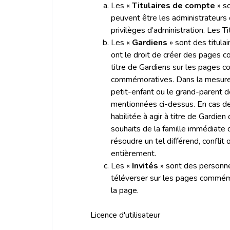
Les «
Titulaires de compte
» so
peuvent être les administrateurs 
privilèges d’administration. Les T
Les «
Gardiens
» sont des titula
ont le droit de créer des pages c
titre de Gardiens sur les pages c
commémoratives. Dans la mesure du 
petit-enfant ou le grand-parent d
mentionnées ci-dessus. En cas de d
habilitée à agir à titre de Gardi
souhaits de la famille immédiate
résoudre un tel différend, conflit
entièrement.
Les «
Invités
» sont des personnes
téléverser sur les pages commémor
la page.
Licence d'utilisateur