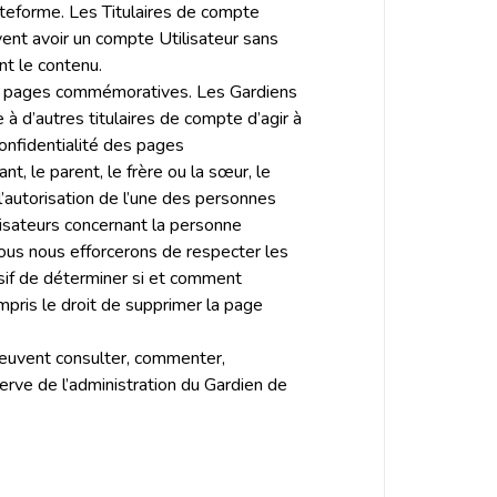
teforme. Les Titulaires de compte
ent avoir un compte Utilisateur sans
nt le contenu.
urs pages commémoratives. Les Gardiens
à d’autres titulaires de compte d’agir à
onfidentialité des pages
t, le parent, le frère ou la sœur, le
l’autorisation de l’une des personnes
ilisateurs concernant la personne
nous nous efforcerons de respecter les
sif de déterminer si et comment
ompris le droit de supprimer la page
peuvent consulter, commenter,
erve de l’administration du Gardien de