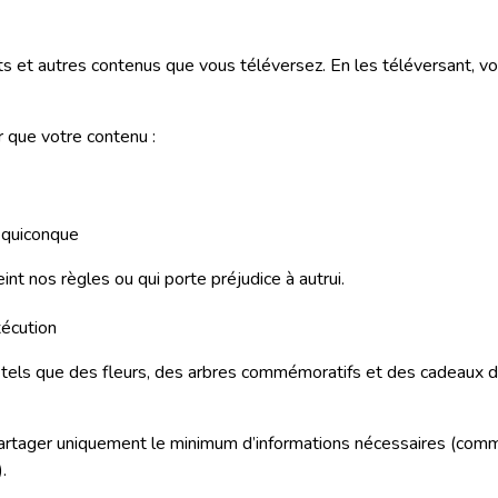
ts et autres contenus que vous téléversez. En les téléversant, vou
 que votre contenu :
 quiconque
int nos règles ou qui porte préjudice à autrui.
xécution
— tels que des fleurs, des arbres commémoratifs et des cadeaux
 partager uniquement le minimum d’informations nécessaires (com
.