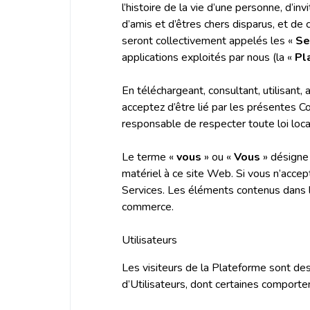
l’histoire de la vie d’une personne, d’
d’amis et d’êtres chers disparus, et de 
seront collectivement appelés les «
Se
applications exploités par nous (la «
Pl
En téléchargeant, consultant, utilisant
acceptez d’être lié par les présentes C
responsable de respecter toute loi local
Le terme «
vous
» ou «
Vous
» désigne 
matériel à ce site Web. Si vous n’accept
Services. Les éléments contenus dans l
commerce.
Utilisateurs
Les visiteurs de la Plateforme sont des «
d’Utilisateurs, dont certaines comporte