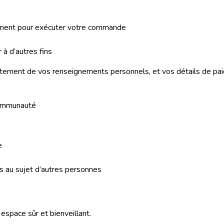
ement pour exécuter votre commande
 à d’autres fins
tement de vos renseignements personnels, et vos détails de pa
 communauté
e
 au sujet d’autres personnes
space sûr et bienveillant.