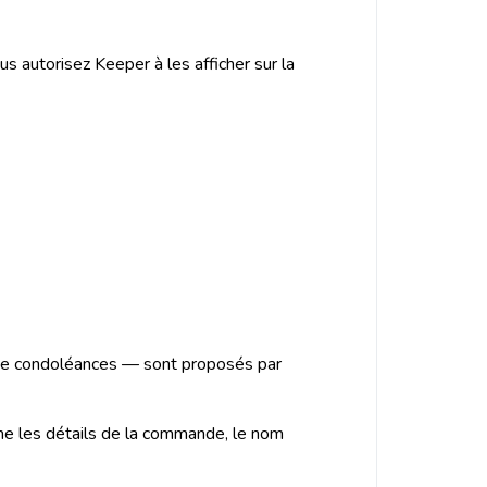
s autorisez Keeper à les afficher sur la
 de condoléances — sont proposés par
me les détails de la commande, le nom