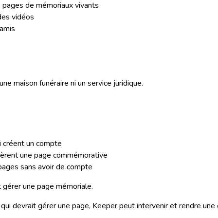
 pages de mémoriaux vivants
des vidéos
 amis
ne maison funéraire ni un service juridique.
i créent un compte
i gèrent une page commémorative
s pages sans avoir de compte
et gérer une page mémoriale.
e qui devrait gérer une page, Keeper peut intervenir et rendre une d