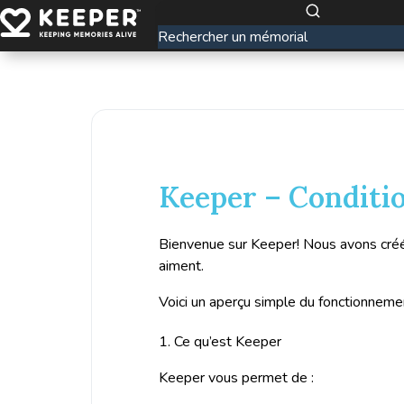
Keeper – Condition
Bienvenue sur Keeper! Nous avons créé c
aiment.
Voici un aperçu simple du fonctionneme
1. Ce qu’est Keeper
Keeper vous permet de :