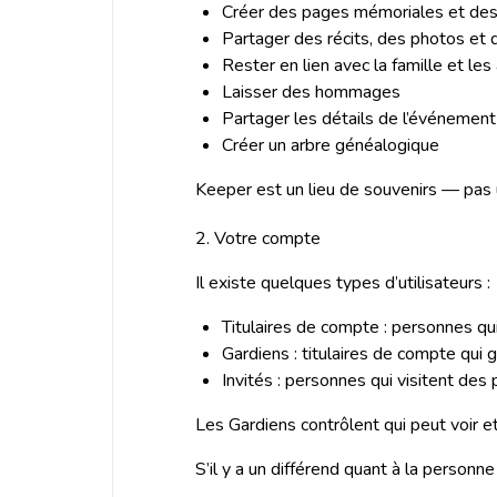
Créer des pages mémoriales et des
Partager des récits, des photos et 
Rester en lien avec la famille et les
Laisser des hommages
Partager les détails de l’événement
Créer un arbre généalogique
Keeper est un lieu de souvenirs — pas u
2. Votre compte
Il existe quelques types d’utilisateurs :
Titulaires de compte : personnes qu
Gardiens : titulaires de compte qu
Invités : personnes qui visitent de
Les Gardiens contrôlent qui peut voir 
S’il y a un différend quant à la personn