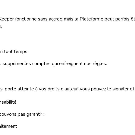
eeper fonctionne sans accroc, mais la Plateforme peut parfois êtr
.
n tout temps.
supprimer les comptes qui enfreignent nos règles.
, porte atteinte à vos droits d’auteur, vous pouvez le signaler et
sabilité
pouvons pas garantir :
faitement