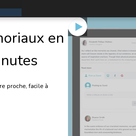
oriaux en
inutes
 proche, facile à