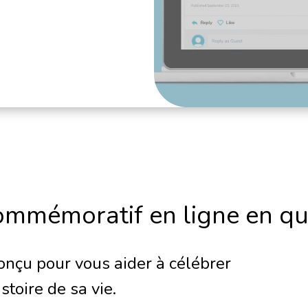
commémoratif en ligne en q
conçu pour vous aider à célébrer
stoire de sa vie.