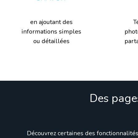
en ajoutant des
T
informations simples
phot
ou détaillées
parta
Des page
Découvrez certaines des fonctionnalités