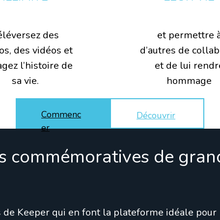
éléversez des
et permettre 
os, des vidéos et
d’autres de colla
gez l’histoire de
et de lui rendr
sa vie.
hommage
Commenc
Découvrir
er
s commémoratives de grand
 de Keeper qui en font la plateforme idéale pour