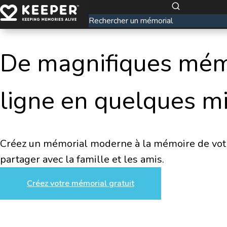
De magnifiques mém
ligne en quelques m
Créez un mémorial moderne à la mémoire de votre
partager avec la famille et les amis.
Créez votre mémorial gratuit