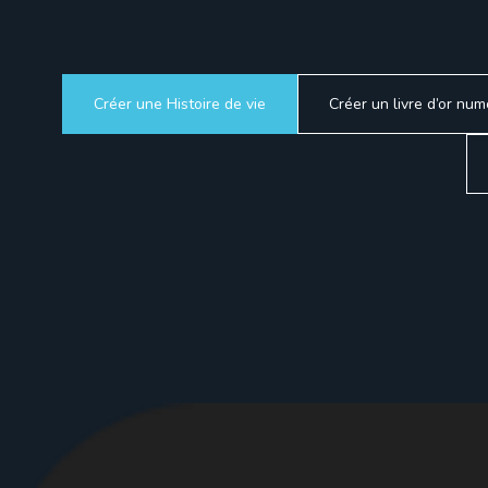
Créer une Histoire de vie
Créer un livre d’or num